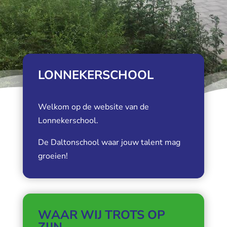
LONNEKERSCHOOL
Welkom op de website van de
Lonnekerschool.
De Daltonschool waar jouw talent mag
groeien!
WAAR WIJ TROTS OP