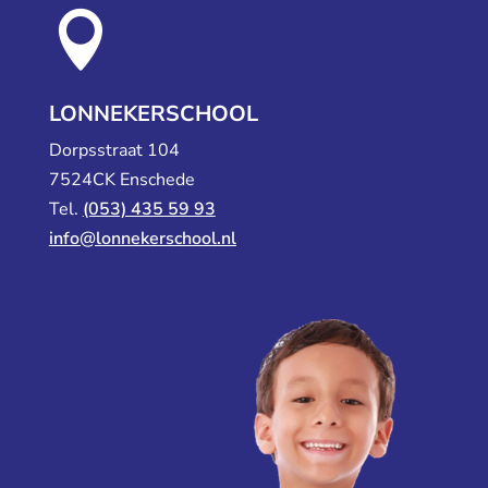

LONNEKERSCHOOL
Dorpsstraat 104
7524CK Enschede
Tel.
(053) 435 59 93
info@lonnekerschool.nl