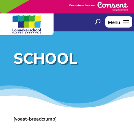
SCHOOL
[yoast-breadcrumb]