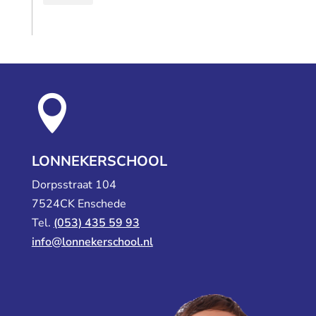

LONNEKERSCHOOL
Dorpsstraat 104
7524CK Enschede
Tel.
(053) 435 59 93
info@lonnekerschool.nl